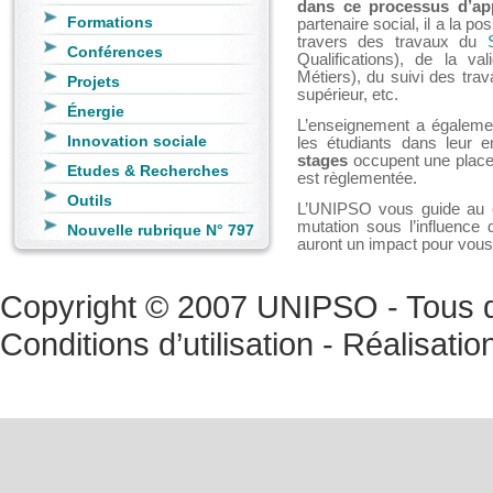
dans ce processus d’ap
Formations
partenaire social, il a la po
travers des travaux du
Conférences
Qualifications), de la va
Métiers), du suivi des tra
Projets
supérieur, etc.
Énergie
L’enseignement a égalemen
Innovation sociale
les étudiants dans leur en
stages
occupent une place 
Etudes & Recherches
est règlementée.
Outils
L’UNIPSO vous guide au 
mutation sous l’influence 
Nouvelle rubrique N° 797
auront un impact pour vous
Copyright © 2007 UNIPSO - Tous dr
Conditions d’utilisation
- Réalisatio