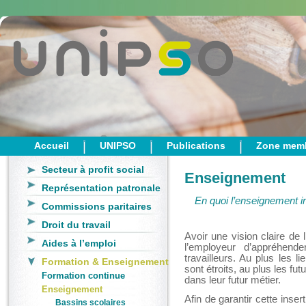
Accueil
UNIPSO
Publications
Zone mem
Secteur à profit social
Enseignement
Représentation patronale
En quoi l’enseignement in
Commissions paritaires
Droit du travail
Avoir une vision claire de
Aides à l’emploi
l’employeur d’appréhende
travailleurs. Au plus les l
Formation & Enseignement
sont étroits, au plus les fu
Formation continue
dans leur futur métier.
Enseignement
Afin de garantir cette insert
Bassins scolaires