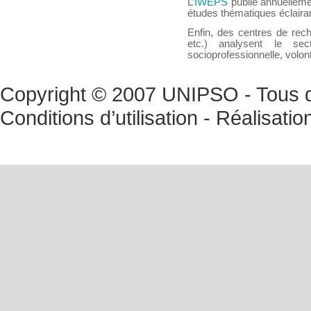
L’
IWEPS
publie annuellemen
études thématiques éclairan
Enfin, des centres de rech
etc.) analysent le sec
socioprofessionnelle, volont
Copyright © 2007 UNIPSO - Tous dr
Conditions d’utilisation
- Réalisatio