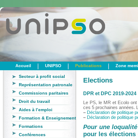
Accueil
UNIPSO
Publications
Zone mem
Secteur à profit social
Elections
Représentation patronale
Commissions paritaires
DPR et DPC 2019-2024
Droit du travail
Le PS, le MR et Ecolo ont 
ces 5 prochaines années. Le
Aides à l’emploi
–
Déclaration de politique p
–
Déclaration de politique 
Formation & Enseignement
Pour une loqualité
Formations
pour les élection
Conférences