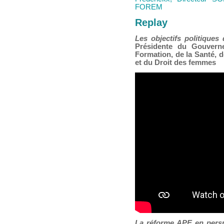
FOREM
Replay
Les objectifs politiques
Présidente du Gouverne
Formation, de la Santé, d
et du Droit des femmes
La réforme APE en perspe