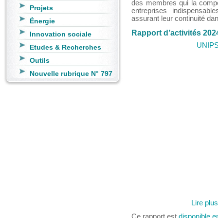
des membres qui la compos
Projets
entreprises indispensab
assurant leur continuité da
Énergie
Rapport d’activités 202
Innovation sociale
UNIPSO
Etudes & Recherches
Outils
Nouvelle rubrique N° 797
Lire plu
Ce rapport est
disponible 