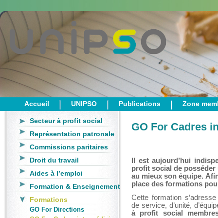
Accueil
UNIPSO
Publications
Zone mem
Secteur à profit social
GO For Cadres in
Représentation patronale
Commissions paritaires
Droit du travail
Il est aujourd’hui indis
profit social de posséder
Aides à l’emploi
au mieux son équipe. Afi
place des formations pour
Formation & Enseignement
Cette formation s’adress
Formations
de service, d’unité, d’équi
GO For Directions
à profit social membre