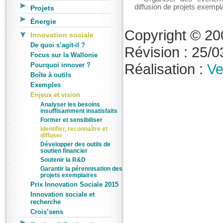
diffusion de projets exempl
Projets
Énergie
Copyright © 20
Innovation sociale
De quoi s’agit-il ?
Révision : 25/03
Focus sur la Wallonie
Réalisation :
Ve
Pourquoi innover ?
Boîte à outils
Exemples
Enjeux et vision
Analyser les besoins
insuffisamment insatisfaits
Former et sensibiliser
Identifier, reconnaître et
diffuser
Développer des outils de
soutien financier
Soutenir la R&D
Garantir la pérennisation des
projets exemplaires
Prix Innovation Sociale 2015
Innovation sociale et
recherche
Crois’sens