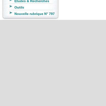
Etudes & Recherches
Outils
Nouvelle rubrique N° 797