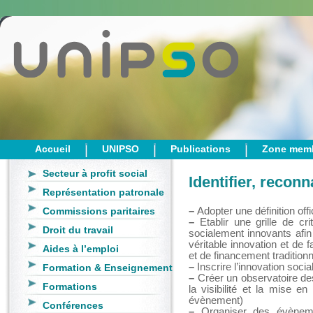
Accueil
UNIPSO
Publications
Zone mem
Secteur à profit social
Identifier, reconn
Représentation patronale
Commissions paritaires
–
Adopter une définition offic
–
Etablir une grille de crit
Droit du travail
socialement innovants afin
véritable innovation et de 
Aides à l’emploi
et de financement traditionn
–
Inscrire l’innovation soci
Formation & Enseignement
–
Créer un observatoire des 
Formations
la visibilité et la mise e
évènement)
Conférences
–
Organiser des évènement