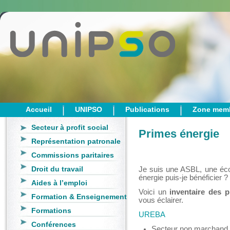
Accueil
UNIPSO
Publications
Zone mem
Secteur à profit social
Primes énergie
Représentation patronale
Commissions paritaires
Droit du travail
Je suis une ASBL, une écol
énergie puis-je bénéficier ?
Aides à l’emploi
Voici un
inventaire des 
Formation & Enseignement
vous éclairer.
Formations
UREBA
Conférences
Secteur non marchan