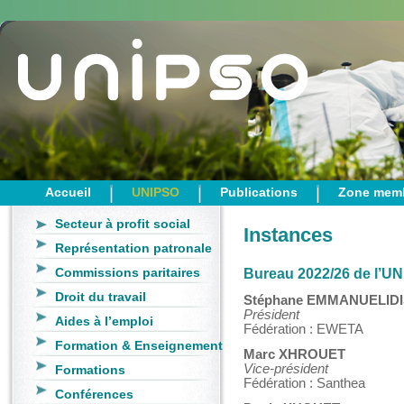
Accueil
UNIPSO
Publications
Zone mem
Secteur à profit social
Instances
Représentation patronale
Commissions paritaires
Bureau 2022/26 de l’U
Droit du travail
Stéphane EMMANUELID
Président
Aides à l’emploi
Fédération : EWETA
Formation & Enseignement
Marc XHROUET
Vice-président
Formations
Fédération : Santhea
Conférences